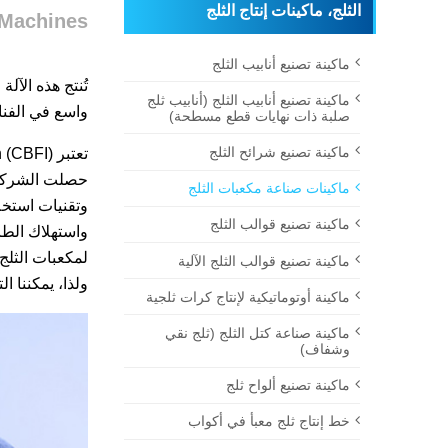
الثلج، ماكينات إنتاج الثلج
 Machines
ماكينة تصنيع أنابيب الثلج
تُنتج هذه الآ
ماكينة تصنيع أنابيب الثلج (أنابيب ثلج
واسع في الفنا
صلبة ذات نهايات قطع مسطحة)
ماكينة تصنيع شرائح الثلج
ماكينات صناعة مكعبات الثلج
وتقنيات استخل
ماكينة تصنيع قوالب الثلج
واستهلاك الطا
لمكعبات الثلج
ماكينة تصنيع قوالب الثلج الآلية
ولذا، يمكننا التأكيد لك
ماكينة أوتوماتيكية لإنتاج كرات ثلجية
ماكينة صناعة كتل الثلج (ثلج نقي
وشفاف)
ماكينة تصنيع ألواح ثلج
خط إنتاج ثلج معبأ في أكواب