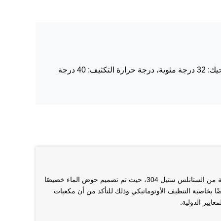
ظروف التشغيل: درجة حرارة التزويد بالمياه: 20 درجة مئوية، درجة حرارة المحيك: 32 درجة مئوية، درجة حرارة التكثيف: 40 درجة
تتميز بأنها آمنة وصحية: تُصنع الآلة من الستانلس ستيل 304، حيث تم تصميم حوض الماء خصيصًا
يضًا بخاصية التنظيف الأوتوماتيكي وذلك للتأكد من أن مكعبات
عايير الدولية.