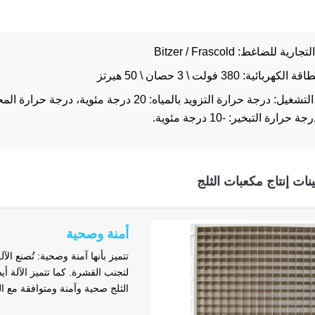
رية للضاغط: Bitzer / Frascold
ائية: 380 فولت \ 3 حصان \ 50 هيرتز
حرارة التبخير: -10 درجة مئوية.
ات إنتاج مكعبات الثلج
أمنة وصحية
لتجنب القشرة. كما تتميز الآلة أ
الثلج صحية وآمنة ومتوافقة مع الم