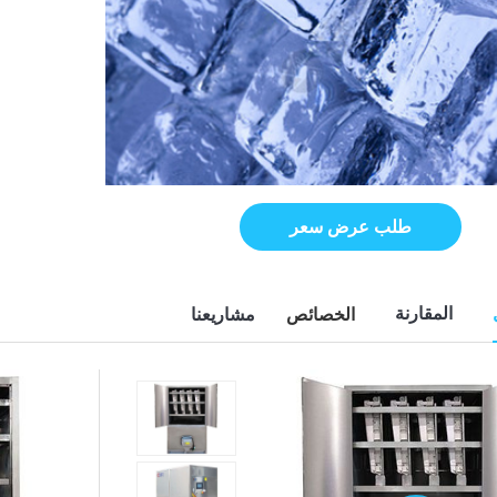
طلب عرض سعر
المقارنة
الخصائص
مشاريعنا