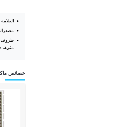
العلامة التجا
مصدرالطاقة الكهرب
مئوية، درجة 
خصائص ماكين