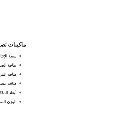
ماكينات تصنيع 
سعة الإنتاج ال
طاقة الضاغط 
طاقة المروحة ل
طاقة مضخة الت
أبعاد الماكينة 
الوزن الصافي (0