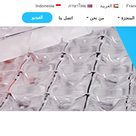
Fran
العربية
ภาษาไทย
Indonesia
الفيديو
 المنجزة
من نحن
اتصل بنا