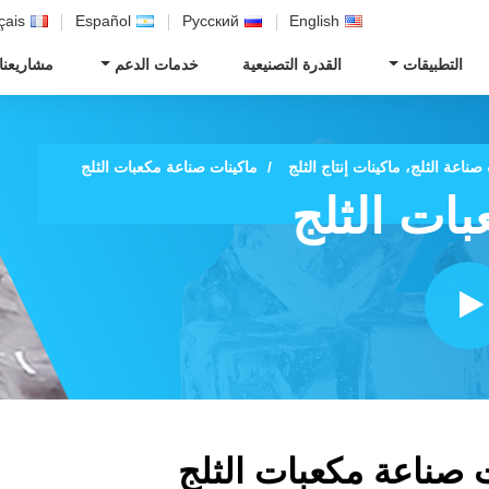
çais
Español
Русский
English
التطبيقات
القدرة التصنيعية
خدمات الدعم
مشاريعنا
صناعة الثلج، ماكينات إنتاج الثلج
ماكينات صناعة مكعبات الثلج
ات الثلج
 صناعة مكعبات الثلج