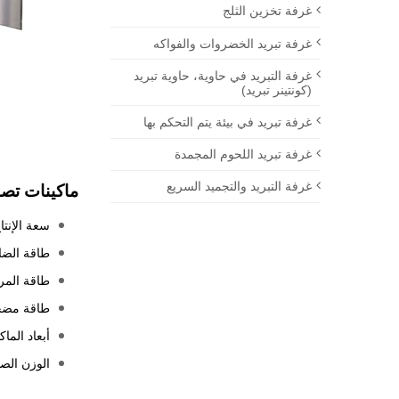
غرفة تخزين الثلج
غرفة تبريد الخضروات والفواكه
غرفة التبريد في حاوية، حاوية تبريد
(كونتينر تبريد)
غرفة تبريد في بيئة يتم التحكم بها
غرفة تبريد اللحوم المجمدة
غرفة التبريد والتجميد السريع
ماكينات تصنيع 
سعة الإنتاج ال
طاقة الضاغط (
طاقة المروحة ل
طاقة مضخة التب
أبعاد الماكينة 
الوزن الصافي (