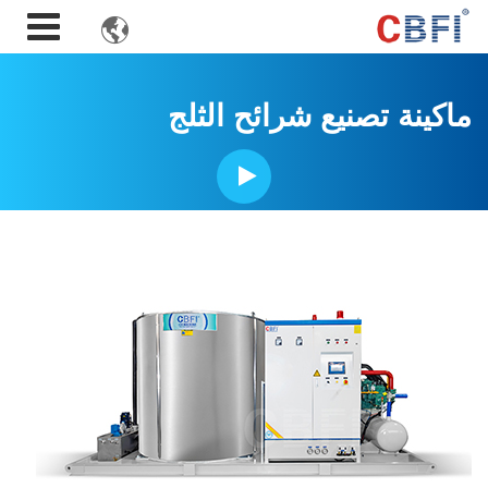

ماكينة تصنيع شرائح الثلج