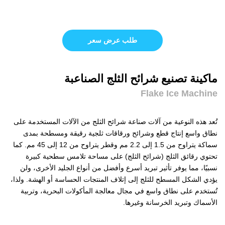
طلب عرض سعر
ماكينة تصنيع شرائح الثلج الصناعبة
Flake Ice Machine
تُعد هذه النوعية من آلات صناعة شرائح الثلج من الآلات المستخدمة على
نطاق واسع إنتاج قطع وشرائح ورقاقات ثلجية رقيقة ومسطحة بمدى
سماكة يتراوح من 1.5 إلى 2.2 مم وقطر يتراوح من 12 إلى 45 مم. كما
تحتوي رقائق الثلج (شرائح الثلج) على مساحة تلامس سطحية كبيرة
نسبيًا، مما يوفر تأثير تبريد أسرع وأفضل من أنواع الجليد الأخرى، ولن
يؤدي الشكل المسطح للثلج إلى إتلاف المنتجات الحساسة أو الهشة. ولذا،
تُستخدم على نطاق واسع في مجال معالجة المأكولات البحرية، وتربية
الأسماك وتبريد الخرسانة وغيرها.