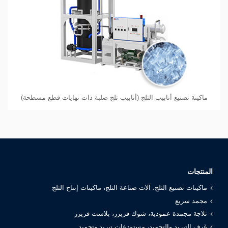
ماكينة تصنيع أنابيب الثلج (أنابيب ثلج صلبة ذات نهايات قطع مسطحة)
المنتجات
ماكينات تصنيع الثلج، آلات صناعة الثلج، ماكينات إنتاج الثلج
مجمد سريع
ثلاجة مجمدة عمودية، شوك فريزر، بلاست فريزر
غرف التبريد والتجميد، مستودعات تبريد وتجميد