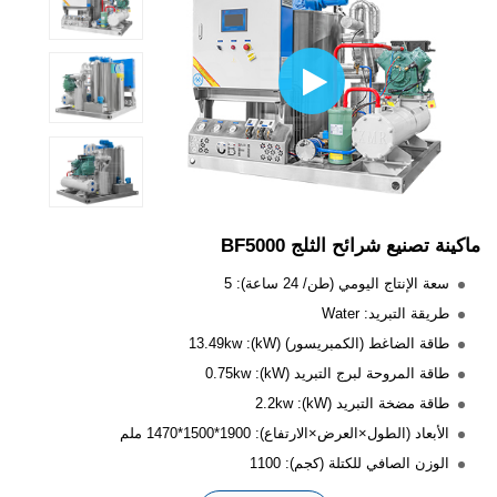
ماكينة تصنيع شرائح الثلج BF5000
سعة الإنتاج اليومي (طن/ 24 ساعة): 5
طريقة التبريد: Water
طاقة الضاغط (الكمبريسور) (kW): 13.49kw
طاقة المروحة لبرج التبريد (kW): 0.75kw
طاقة مضخة التبريد (kW): 2.2kw
الأبعاد (الطول×العرض×الارتفاع): 1900*1500*1470 ملم
الوزن الصافي للكتلة (كجم): 1100