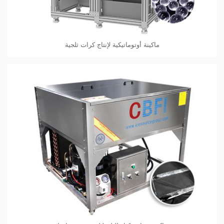
ماكينة أوتوماتيكية لإنتاج كرات ثلجية