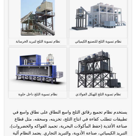
نظام تسوية الثلج للتصنيع الكيميائي
نظام تسوية الثلج لتبريد الخرسانة
نظام تسوية الثلج للهيكل الفولاذي
نظام تسوية الثلج داخل حاوية
يستخدم نظام تجميع رقائق الثلج واسع النطاق على نطاق واسع في
تطبيقات تتطلب كفاءة في انتاج الثلج، تخزينه، وسحقه، مثل قطاع
صناعة الأغذية (حفظ المأكولات البحرية، تجميد الفواكه والخضروات)،
التبريد الكيميائي، صناعة الأدوية، والتبريد التجاري. يعتمد النظام ألية