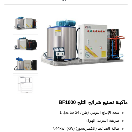
ماكينة تصنيع شرائح الثلج BF1000
سعة الإنتاج اليومي (طن/ 24 ساعة): 1
طريقة التبريد: الهواء
طاقة الضاغط (الكمبريسور) (kW): 7.44kw