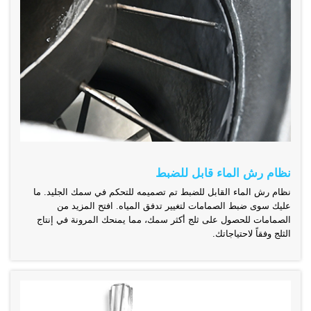
نظام رش الماء قابل للضبط
نظام رش الماء القابل للضبط تم تصميمه للتحكم في سمك الجليد. ما
عليك سوى ضبط الصمامات لتغيير تدفق المياه. افتح المزيد من
الصمامات للحصول على ثلج أكثر سمك، مما يمنحك المرونة في إنتاج
الثلج وفقاً لاحتياجاتك.