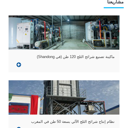
مشاريعنا
ماكينة تصنيع شرائح الثلج 120 طن (في Shandong)
نظام إنتاج شرائح الثلج الآلي بسعة 50 طن في المغرب