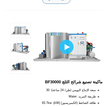
ماكينة تصنيع شرائح الثلج BF30000
سعة الإنتاج اليومي (طن/ 24 ساعة): 30
طريقة التبريد: Water
طاقة الضاغط (الكمبريسور) (kW): 93.7kw