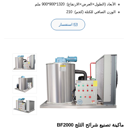
الأبعاد (الطول×العرض×الارتفاع): 1320*900*900 ملم
الوزن الصافي للكتلة (كجم): 210
استفسار
ماكينة تصنيع شرائح الثلج BF2000