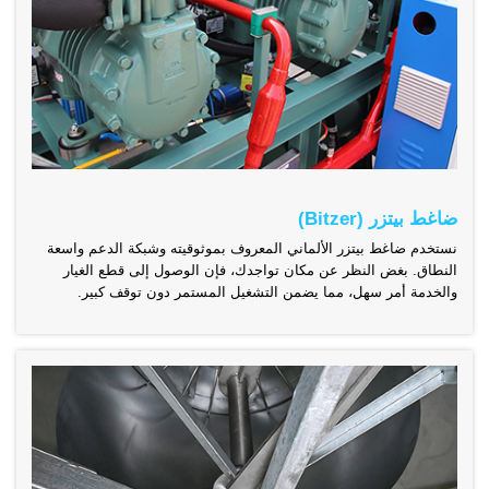
ضاغط بيتزر (Bitzer)
نستخدم ضاغط بيتزر الألماني المعروف بموثوقيته وشبكة الدعم واسعة
النطاق. بغض النظر عن مكان تواجدك، فإن الوصول إلى قطع الغيار
والخدمة أمر سهل، مما يضمن التشغيل المستمر دون توقف كبير.