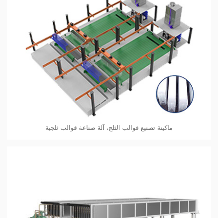
ماكينة تصنيع قوالب الثلج، آلة صناعة قوالب ثلجية