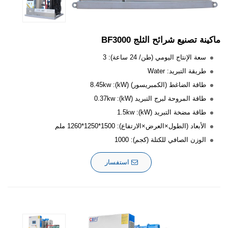
ماكينة تصنيع شرائح الثلج BF3000
سعة الإنتاج اليومي (طن/ 24 ساعة): 3
طريقة التبريد: Water
طاقة الضاغط (الكمبريسور) (kW): 8.45kw
طاقة المروحة لبرج التبريد (kW): 0.37kw
طاقة مضخة التبريد (kW): 1.5kw
الأبعاد (الطول×العرض×الارتفاع): 1500*1250*1260 ملم
الوزن الصافي للكتلة (كجم): 1000
استفسار