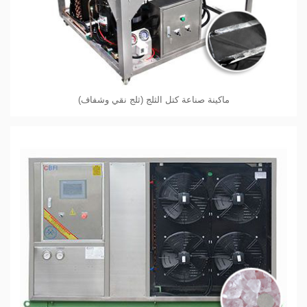
ماكينة صناعة كتل الثلج (ثلج نقي وشفاف)