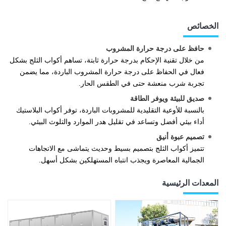
الخصائص
حافظ على درجة حرارة المشروب
من خلال تقنية الإحكام بدرجة حرارة ثابتة، تساهم أكواب الثلج بشكل
فعال في الحفاظ على درجة حرارة المشروب الباردة، مما يضمن
تجربة شرب منعشة حتى في الطقس الحار.
صديق للبيئة ويوفر الطاقة
بالنسبة للأوعية التقليدية للمشروبات الباردة، توفر أكواب البلاستيك
أداء بيئي أفضل وتساعد في تقليل هدر الموارد والتلوث البيئي.
تصميم عبوة أنيق
تتميز أكواب الثلج بتصميم بسيط وحديث يتماشى مع الاتجاهات
الجمالية المعاصرة ويجذب انتباه المستهلكين بشكل أسهل.
المعدات الرئيسية