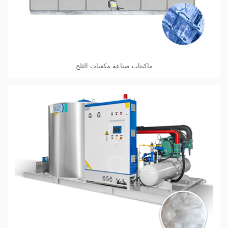
ماكينات صناعة مكعبات الثلج