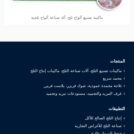
ماكينة تصنيع ألواح ثلج، آلة صناعة ألواح ثلجية
المنتجات
ماكينات تصنيع الثلج، آلات صناعة الثلج، ماكينات إنتاج الثلج
مجمد سريع
ثلاجة مجمدة عمودية، شوك فريزر، بلاست فريزر
غرف التبريد والتجميد، مستودعات تبريد وتجميد
التطبيقات
إنتاج الثلج الصالح للأكل
صناعة الثلج للأغراض التجارية
حفظ السمك طازج