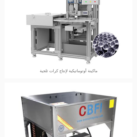
ماكينة أوتوماتيكية لإنتاج كرات ثلجية