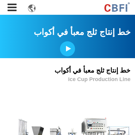

خط إنتاج ثلج معبأ في أكواب
خط إنتاج ثلج معبأ في أكواب
Ice Cup Production Line