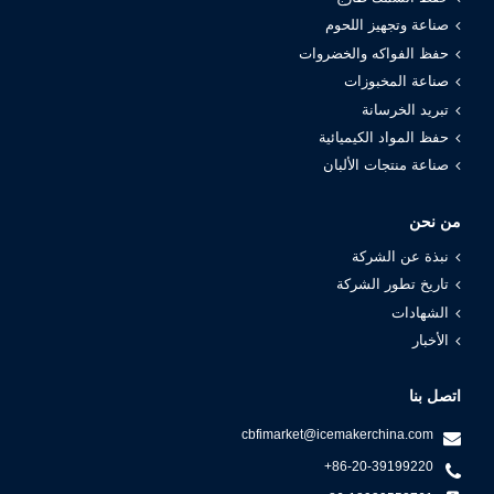
صناعة وتجهيز اللحوم
حفظ الفواكه والخضروات
صناعة المخبوزات
تبريد الخرسانة
حفظ المواد الكيميائية
صناعة منتجات الألبان
من نحن
نبذة عن الشركة
تاريخ تطور الشركة
الشهادات
الأخبار
اتصل بنا
cbfimarket@icemakerchina.com
+86-20-39199220