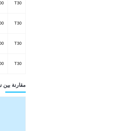
00
T30
00
T30
00
T30
00
T30
مقارنة بين ن