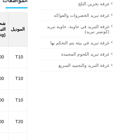
المواصفات
غرفة تخزين الثلج
غرفة تبريد الخضروات والفواكه
شح
غرفة التبريد في حاوية، حاوية تبريد
الموديل
التب
(كونتينر تبريد)
(kg)
غرفة تبريد في بيئة يتم التحكم بها
غرفة تبريد اللحوم المجمدة
00
T10
غرفة التبريد والتجميد السريع
00
T10
00
T10
00
T20