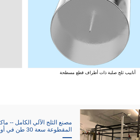
أنابيب ثلج صلبة ذات أطراف قطع مسطحة
مصنع الثلج الآلي الكامل -- ماك
المقطوعة سعة 30 طن في أوروبا