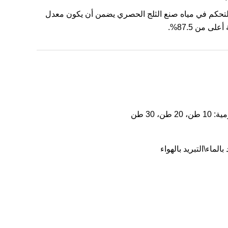
لتحكم في مياه صنع الثلج الحصري يضمن أن يكون معدل
على من 87.5%.
طن، 30 طن
بالماء\التبريد بالهواء