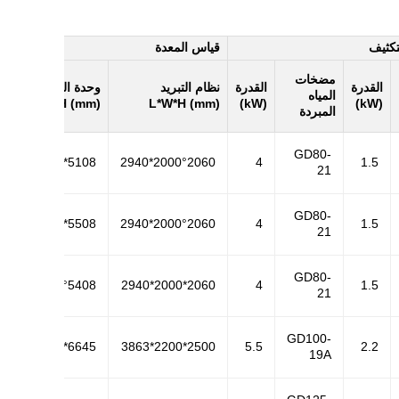
تكثيف
قياس المعدة
مضخات
القدرة
القدرة
نظام التبريد
وحدة التبخير
المياه
L*W*H (mm)
L*W*H (mm)
(kW)
(kW)
المبردة
GD80-
2000*1600*5108
2940*2000°2060
4
1.5
21
GD80-
2000*1600*5508
2940*2000°2060
4
1.5
21
GD80-
2000*1600°5408
2940*2000*2060
4
1.5
21
GD100-
253*1950*6645
3863*2200*2500
5.5
2.2
19A