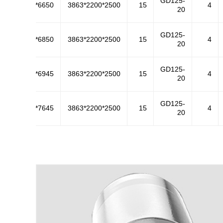
GD125-
2350*1950*6650
3863*2200*2500
15
4
20
GD125-
2350*1950*6850
3863*2200*2500
15
4
20
GD125-
2350*1950*6945
3863*2200*2500
15
4
20
GD125-
2350*1950*7645
3863*2200*2500
15
4
20