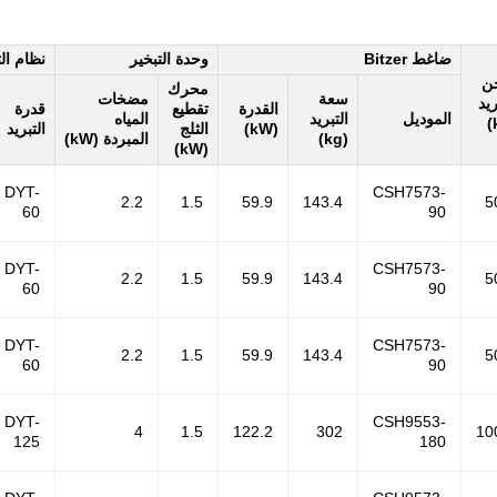
ضاغط Bitzer
وحدة التبخير
نظام ال
ن
محرك
سعة
مضخات
ريد
القدرة
تقطيع
قدرة
الموديل
التبريد
المياه
(kW)
الثلج
التبريد
(kg)
المبردة (kW)
(kW)
DYT-
CSH7573-
2.2
1.5
59.9
143.4
5
60
90
DYT-
CSH7573-
2.2
1.5
59.9
143.4
5
60
90
DYT-
CSH7573-
2.2
1.5
59.9
143.4
5
60
90
DYT-
CSH9553-
4
1.5
122.2
302
10
125
180