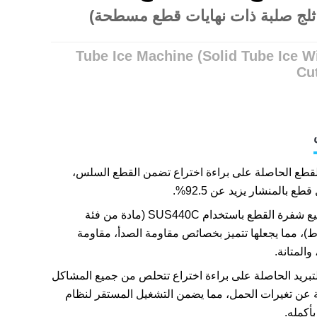
 ثلج صلبة ذات نهايات قطع مسطحة)
Tube Ice Machine (Solid Tube Ice Wi
Cu
القطع الحاصلة على براءة اختراع تضمن القطع السلس،
ع بالمنشار يزيد عن 92.5%.
تم تصنيع شفرة القطع باستخدام SUS440C (مادة من فئة
)، مما يجعلها تتميز بخصائص مقاومة الصدأ، مقاومة
 والمتانة.
لتبريد الحاصلة على براءة اختراع تتحلص من جميع المشاكل
ة عن تغيرات الحمل، مما يضمن التشغيل المستقر لنظام
بأكمله.