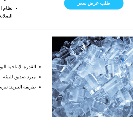
طلب عرض سعر
نظام ا
الصلابة أ
القدرة الإنتاجية اليومية: 10 طن، 20 
مبرد صديق للبيئة
طريقة التبريد: تبريد 