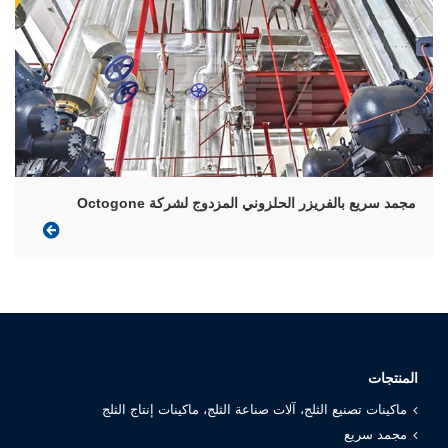
مجمد سريع بالفريزر الحلزوني المزدوج لشركة Octogone
المنتجات
ماكينات تصنيع الثلج، آلات صناعة الثلج، ماكينات إنتاج الثلج
مجمد سريع