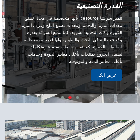
القدرة التصنيعية
تتميز شركتنا Icesource بأنها متخصصة في مجال تصنيع
معدات التبريد والتجميد ومعدات تصنيع الثلج وغرف التبريد
الكبيرة وآلات التجميد السريع، كما تتمتع الشركة بقدرة
وكفاءة عالية في البحث والتطوير، ولها قدرة تصنيع عالية
للطلبيات الكبيرة، كما تقدم خدمات شاملة ومتكاملة
لضمان الخروج بمنتجات بأعلى معايير الجودة وخدمات
بأعلى معايير الدقة والموثوقية.
عرض الكل