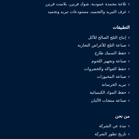
ثلاجة مجمدة عمودية، شوك فريزر، بلاست فريزر
غرف التبريد والتجميد، مستودعات تبريد وتجميد
التطبيقات
إنتاج الثلج الصالح للأكل
صناعة الثلج للأغراض التجارية
حفظ السمك طازج
صناعة وتجهيز اللحوم
حفظ الفواكه والخضروات
صناعة المخبوزات
تبريد الخرسانة
حفظ المواد الكيميائية
صناعة منتجات الألبان
من نحن
نبذة عن الشركة
تاريخ تطور الشركة