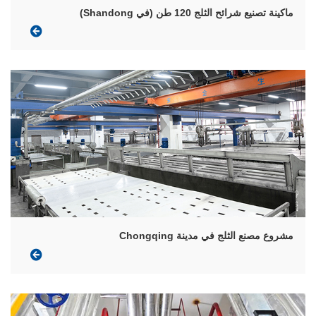
ماكينة تصنيع شرائح الثلج 120 طن (في Shandong)
مشروع مصنع الثلج في مدينة Chongqing