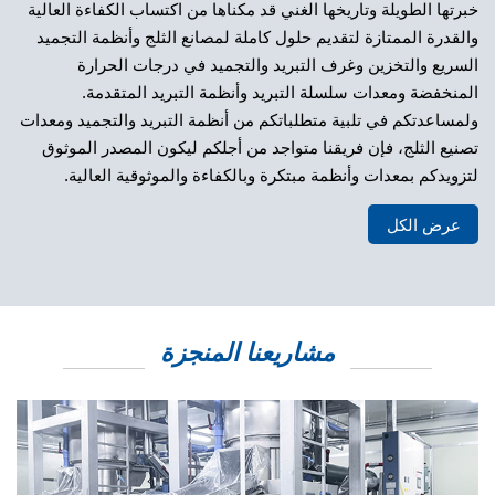
خبرتها الطويلة وتاريخها الغني قد مكناها من اكتساب الكفاءة العالية
والقدرة الممتازة لتقديم حلول كاملة لمصانع الثلج وأنظمة التجميد
السريع والتخزين وغرف التبريد والتجميد في درجات الحرارة
المنخفضة ومعدات سلسلة التبريد وأنظمة التبريد المتقدمة.
ولمساعدتكم في تلبية متطلباتكم من أنظمة التبريد والتجميد ومعدات
تصنيع الثلج، فإن فريقنا متواجد من أجلكم ليكون المصدر الموثوق
لتزويدكم بمعدات وأنظمة مبتكرة وبالكفاءة والموثوقية العالية.
عرض الكل
مشاريعنا المنجزة