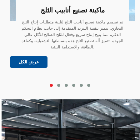
ماكينة تصنيع أنابيب الثلج
تم تصميم ماكينة تصنيع أنابيب الثلج لتلبية متطلبات إنتاج الثلج
التجاري. تتميز بتقنية التبريد المتقدمة إلى جانب نظام التحكم
الذكي، مما يتيح إنتاج سريع وفعال للثلج الصالح للأكل عالي
الجودة. تتميز آلة تصنيع الثلج هذه ببساطتها التشغيلية، وكفاءة
الطاقة، والاستدامة البيئية.
عرض الكل